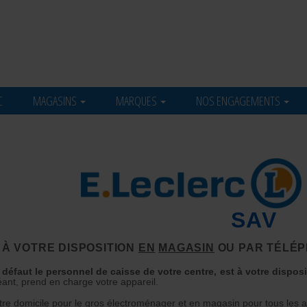
C
MAGASINS
MARQUES
NOS ENGAGEMENTS
SAV
 À VOTRE DISPOSITION
EN
MAGASIN
OU PAR TÉLÉ
 défaut le personnel de caisse de votre centre, est à votre dispos
héant, prend en charge votre appareil.
tre domicile pour le gros électroménager et en magasin pour tous les a