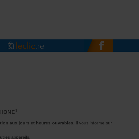
1
PHONE
ition aux jours et heures ouvrables.
Il vous informe sur
utres appareils.