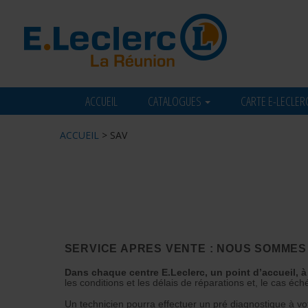
ACCUEIL
CATALOGUES
CARTE E-LECLER
ACCUEIL
> SAV
SERVICE APRES VENTE : NOUS SOMMES
Dans chaque centre E.Leclerc, un point d’accueil, à
les conditions et les délais de réparations et, le cas éc
Un technicien pourra effectuer un pré diagnostique à vo