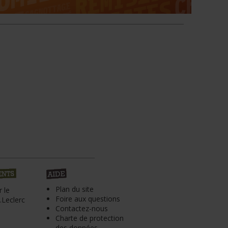
Plan du site
 le
Foire aux questions
Leclerc
Contactez-nous
Charte de protection
des données