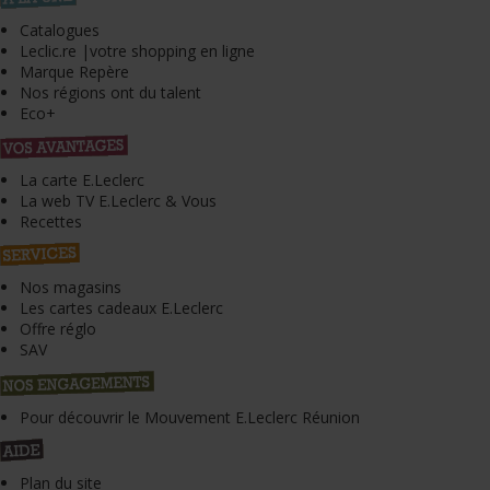
Catalogues
Leclic.re |votre shopping en ligne
Marque Repère
Nos régions ont du talent
Eco+
La carte E.Leclerc
La web TV E.Leclerc & Vous
Recettes
Nos magasins
Les cartes cadeaux E.Leclerc
Offre réglo
SAV
Pour découvrir le Mouvement E.Leclerc Réunion
Plan du site