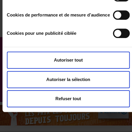
latitude : -20.901882
longitude : 55.508018
Cookies de performance et de mesure d’audience
Cookies pour une publicité ciblée
Autoriser tout
Autoriser la sélection
Refuser tout