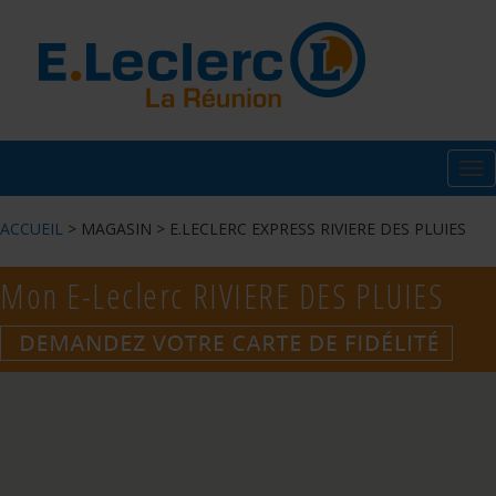
Tog
nav
ACCUEIL
> MAGASIN > E.LECLERC EXPRESS RIVIERE DES PLUIES
Mon E-Leclerc
RIVIERE DES PLUIES