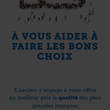
À VOUS AIDER À
FAIRE LES BONS
CHOIX
E.Leclerc s'engage à vous offrir
au meilleur prix la
des plus
qualité
grandes marques