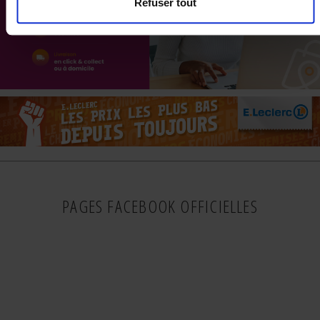
Refuser tout
PAGES FACEBOOK OFFICIELLES