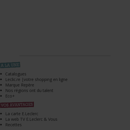
Catalogues
Leclic.re |votre shopping en ligne
Marque Repère
Nos régions ont du talent
Eco+
La carte E.Leclerc
La web TV E.Leclerc & Vous
Recettes