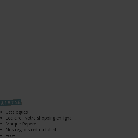
Catalogues
Leclic.re |votre shopping en ligne
Marque Repère
Nos régions ont du talent
Eco+