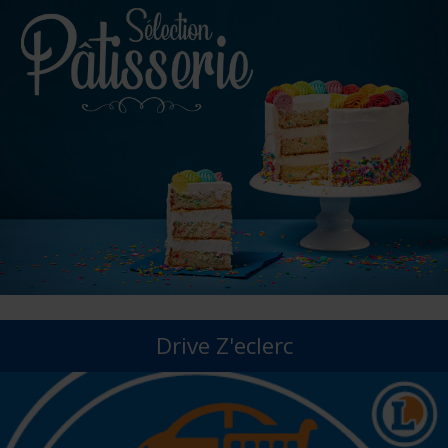
Drive Z'eclerc