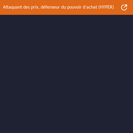
Attaquant des prix, défenseur du pouvoir d'achat (HYPER)