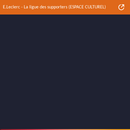
E.Leclerc - La ligue des supporters (ESPACE CULTUREL)